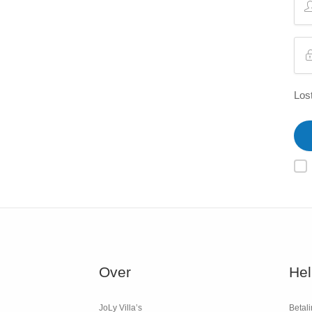
Los
Over
Hel
JoLy Villa’s
Betali