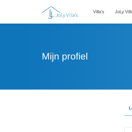
Villa’s
JoLy Vill
Mijn profiel
L