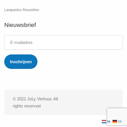
Languedoc Roussillon
Nieuwsbrief
© 2021 JoLy Verhuur. All
rights reserved
NL
DE