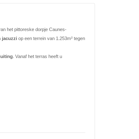
van het pittoreske dorpje Caunes-
 jacuzzi
op een terrein van 1.253m² tegen
uiting
. Vanaf het terras heeft u