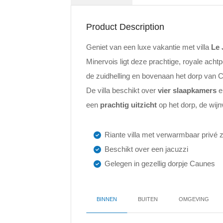
Product Description
Geniet van een luxe vakantie met villa
Le 
Minervois ligt deze prachtige, royale acht
de zuidhelling en bovenaan het dorp van 
De villa beschikt over
vier slaapkamers
e
een
prachtig uitzicht
op het dorp, de wij
Riante villa met verwarmbaar priv
Beschikt over een jacuzzi
Gelegen in gezellig dorpje Caunes
BINNEN
BUITEN
OMGEVING