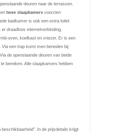
openslaande deuren naar de terrassen.
t en
twee slaapkamers
voorzien
de badkamer is ook een extra toilet
 er draadloos internetverbinding.
bi-oven, koelkast en vriezer. Er is een
 Via een trap komt men beneden bij
. Via de openslaande deuren van beide
 te bereiken. Alle slaapkamers hebben
schikbaarheid”. In de prijsdetails krijgt