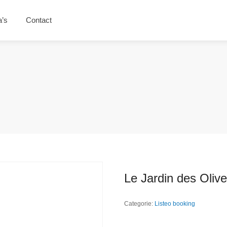
a’s
Contact
Le Jardin des Oliv
Categorie:
Listeo booking