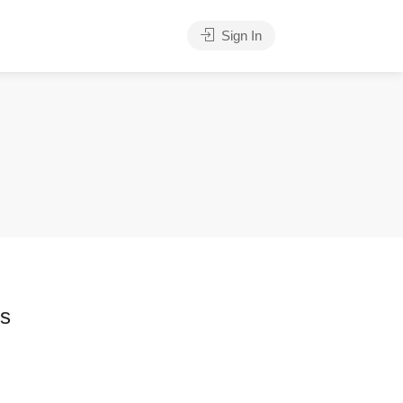
Sign In
es