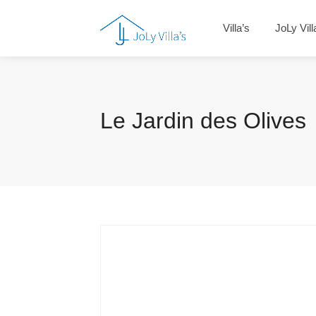
Villa’s
JoLy Vill
Le Jardin des Olives