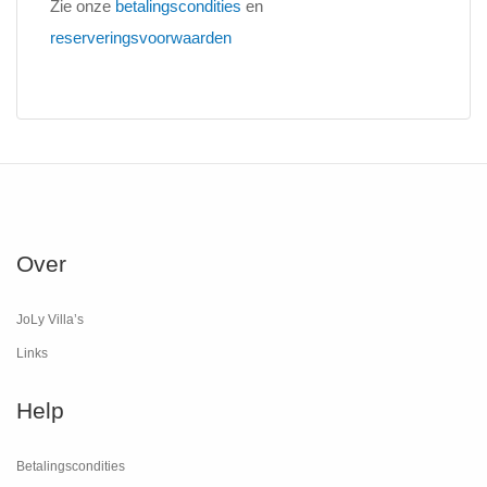
Zie onze
betalingscondities
en
reserveringsvoorwaarden
Over
JoLy Villa’s
Links
Help
Betalingscondities