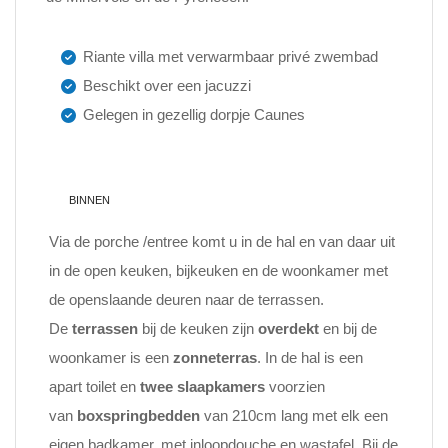
Riante villa met verwarmbaar privé zwembad
Beschikt over een jacuzzi
Gelegen in gezellig dorpje Caunes
BINNEN
Via de porche /entree komt u in de hal en van daar uit
in de open keuken, bijkeuken en de woonkamer met
de openslaande deuren naar de terrassen.
De
terrassen
bij de keuken zijn
overdekt
en bij de
woonkamer is een
zonneterras
. In de hal is een
apart toilet en
twee slaapkamers
voorzien
van
boxspringbedden
van 210cm lang met elk een
eigen badkamer, met inloopdouche en wastafel. Bij de