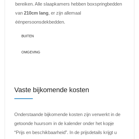
bereiken. Alle slaapkamers hebben boxspringbedden
van
210cm lang
, er zijn allemaal
éénpersoonsdekbedden.
BUITEN
OMGEVING
Vaste bijkomende kosten
Onderstaande bijkomende kosten zijn verwerkt in de
getoonde huursom in de kalender onder het kopje
“Prijs en beschikbaarheid”. In de prijsdetails krijgt u