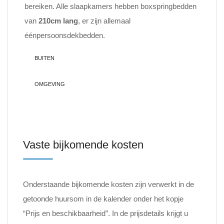
bereiken. Alle slaapkamers hebben boxspringbedden
van
210cm lang
, er zijn allemaal
éénpersoonsdekbedden.
BUITEN
OMGEVING
Vaste bijkomende kosten
Onderstaande bijkomende kosten zijn verwerkt in de
getoonde huursom in de kalender onder het kopje
“Prijs en beschikbaarheid”. In de prijsdetails krijgt u