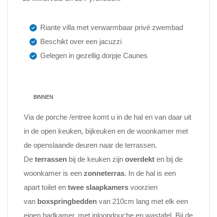
Riante villa met verwarmbaar privé zwembad
Beschikt over een jacuzzi
Gelegen in gezellig dorpje Caunes
BINNEN
Via de porche /entree komt u in de hal en van daar uit
in de open keuken, bijkeuken en de woonkamer met
de openslaande deuren naar de terrassen.
De
terrassen
bij de keuken zijn
overdekt
en bij de
woonkamer is een
zonneterras
. In de hal is een
apart toilet en
twee slaapkamers
voorzien
van
boxspringbedden
van 210cm lang met elk een
eigen badkamer, met inloopdouche en wastafel. Bij de