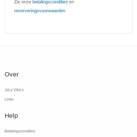
Zie onze
betalingscondities
en
reserveringsvoorwaarden
Over
JoLy Villa’s
Links
Help
Betalingscondities