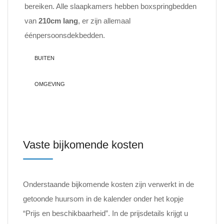
bereiken. Alle slaapkamers hebben boxspringbedden
van
210cm lang
, er zijn allemaal
éénpersoonsdekbedden.
BUITEN
OMGEVING
Vaste bijkomende kosten
Onderstaande bijkomende kosten zijn verwerkt in de
getoonde huursom in de kalender onder het kopje
“Prijs en beschikbaarheid”. In de prijsdetails krijgt u