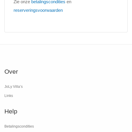
Zie onze
betalingscondities
en
reserveringsvoorwaarden
Over
JoLy Villa’s
Links
Help
Betalingscondities