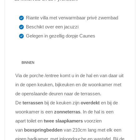
Riante villa met verwarmbaar privé zwembad
Beschikt over een jacuzzi
Gelegen in gezellig dorpje Caunes
BINNEN
Via de porche /entree komt u in de hal en van daar uit
in de open keuken, bijkeuken en de woonkamer met
de openslaande deuren naar de terrassen.
De
terrassen
bij de keuken zijn
overdekt
en bij de
woonkamer is een
zonneterras
. In de hal is een
apart toilet en
twee slaapkamers
voorzien
van
boxspringbedden
van 210cm lang met elk een
eigen badkamer, met inloopdouche en wastafel. Bij de