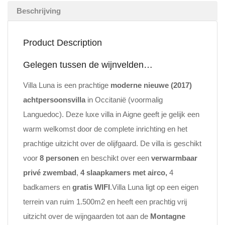
Beschrijving
Product Description
Gelegen tussen de wijnvelden…
Villa Luna is een prachtige
moderne nieuwe (2017)
achtpersoonsvilla
in Occitanië (voormalig
Languedoc). Deze luxe villa in Aigne geeft je gelijk een
warm welkomst door de complete inrichting en het
prachtige uitzicht over de olijfgaard. De villa is geschikt
voor
8 personen
en beschikt over een
verwarmbaar
privé zwembad
,
4 slaapkamers met airco,
4
badkamers en
gratis WIFI
.Villa Luna ligt op een eigen
terrein van ruim 1.500m2 en heeft een prachtig vrij
uitzicht over de wijngaarden tot aan de
Montagne