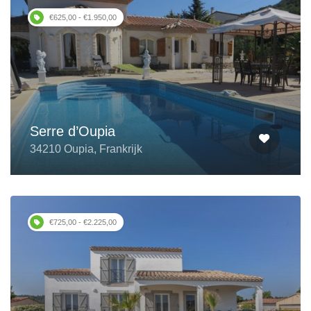
€625,00 - €1.950,00
Serre d’Oupia
34210 Oupia, Frankrijk
€725,00 - €2.225,00