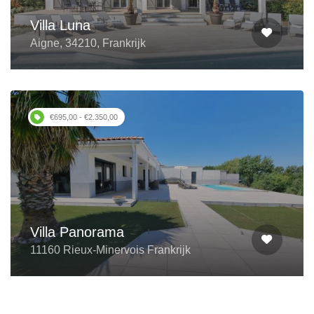
Villa Luna
Aigne, 34210, Frankrijk
€695,00 - €2.350,00
Villa Panorama
11160 Rieux-Minervois Frankrijk