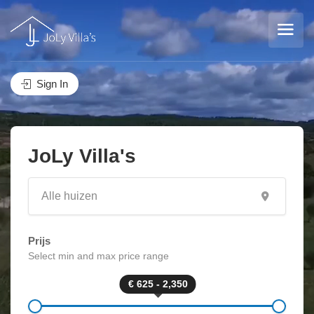
Sign In
JoLy Villa's
Prijs
Select min and max price range
€ 625 - 2,350