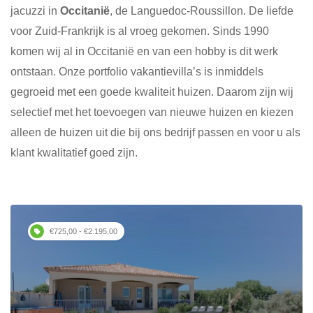
jacuzzi in
Occitanië
, de Languedoc-Roussillon. De liefde
voor Zuid-Frankrijk is al vroeg gekomen. Sinds 1990
komen wij al in Occitanië en van een hobby is dit werk
ontstaan. Onze portfolio vakantievilla’s is inmiddels
gegroeid met een goede kwaliteit huizen. Daarom zijn wij
selectief met het toevoegen van nieuwe huizen en kiezen
alleen de huizen uit die bij ons bedrijf passen en voor u als
klant kwalitatief goed zijn.
€725,00 - €2.195,00