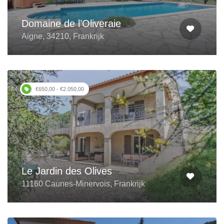
Domaine de l’Oliveraie
Aigne, 34210, Frankrijk
€650,00 - €2.050,00
Le Jardin des Olives
11160 Caunes-Minervois, Frankrijk