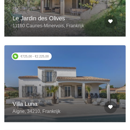
Le Jardin des Olives
11160 Caunes-Minervois, Frankrijk
€725,00 - €2.225,00
Villa Luna
Aigne, 34210, Frankrijk