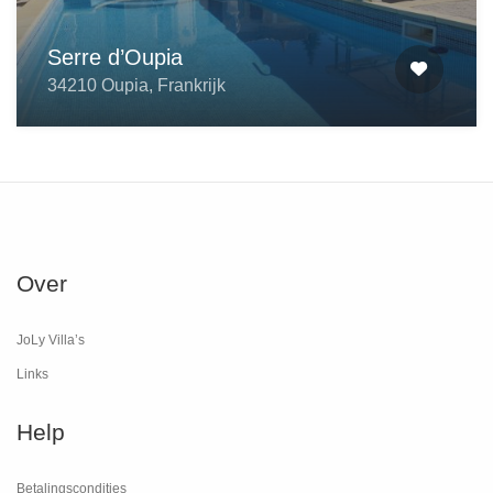
Serre d’Oupia
34210 Oupia, Frankrijk
Over
JoLy Villa’s
Links
Help
Betalingscondities