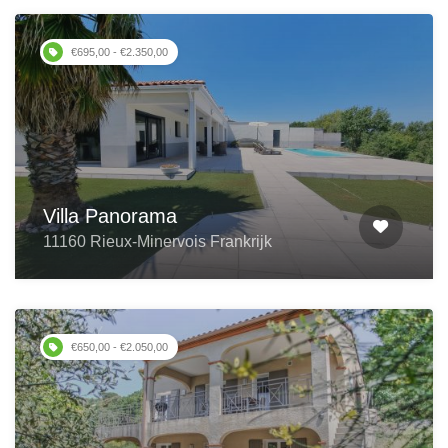
€695,00 - €2.350,00
Villa Panorama
11160 Rieux-Minervois Frankrijk
€650,00 - €2.050,00