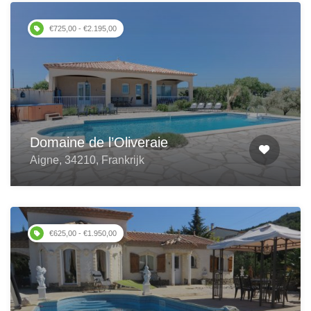
€725,00 - €2.195,00
Domaine de l’Oliveraie
Aigne, 34210, Frankrijk
€625,00 - €1.950,00